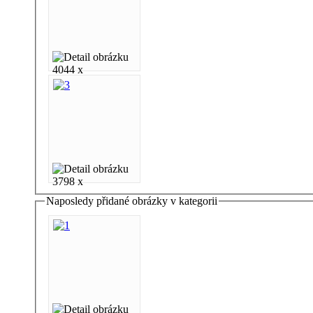
4044 x
3798 x
Naposledy přidané obrázky v kategorii