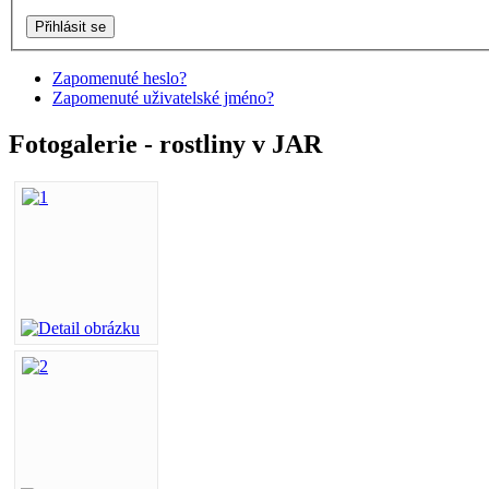
Zapomenuté heslo?
Zapomenuté uživatelské jméno?
Fotogalerie - rostliny v JAR