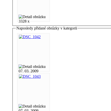
3328 x
Naposledy přidané obrázky v kategorii
07. 03. 2009
07. 03. 2009