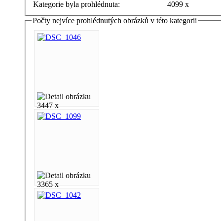
Kategorie byla prohlédnuta:
4099 x
Počty nejvíce prohlédnutých obrázků v této kategorii
3447 x
3365 x