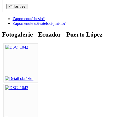
Zapomenuté heslo?
Zapomenuté uživatelské jméno?
Fotogalerie - Ecuador - Puerto López