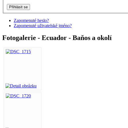
Zapomenuté heslo?
Zapomenuté uživatelské jméno?
Fotogalerie - Ecuador - Baňos a okolí