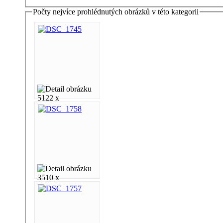
Počty nejvíce prohlédnutých obrázků v této kategorii
5122 x
3510 x