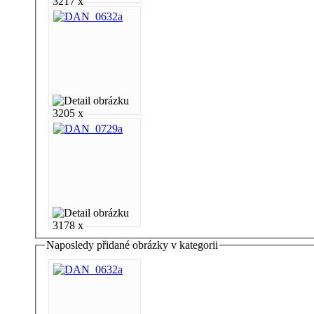
3217 x
3205 x
3178 x
Naposledy přidané obrázky v kategorii