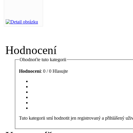
Hodnocení
Ohodnoťte tuto kategorii
Hodnocení
: 0 / 0 Hlasujte
Tuto kategorii smí hodnotit jen registrovaný a přihlášený uživ