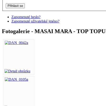
Zapomenuté heslo?
Zapomenuté uživatelské jméno?
Fotogalerie - MASAI MARA - TOP TOPU