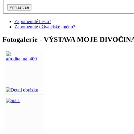
Zapomenuté heslo?
Zapomenuté uživatelské jméno?
Fotogalerie - VÝSTAVA MOJE DIVOČINA -